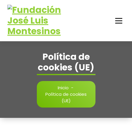
Saltar
contenido
al
contenido
Política de
cookies (UE)
Inicio
-
Política de cookies
(UE)