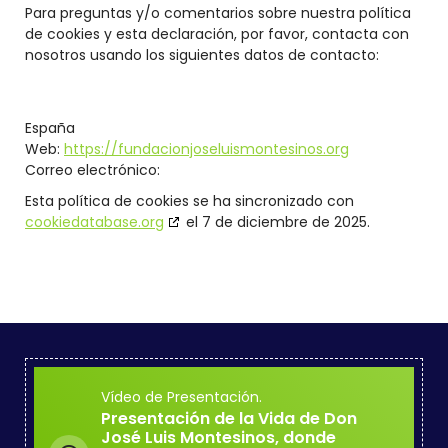
Para preguntas y/o comentarios sobre nuestra política
de cookies y esta declaración, por favor, contacta con
nosotros usando los siguientes datos de contacto:
España
Web:
https://fundacionjoseluismontesinos.org
Correo electrónico:
Esta política de cookies se ha sincronizado con
cookiedatabase.org
el 7 de diciembre de 2025.
Vídeo de Presentación.
Presentación de la Vida de Don
José Luis Montesinos, donde