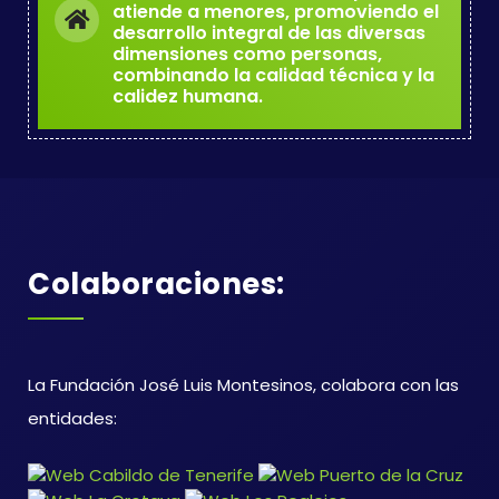
atiende a menores, promoviendo el
desarrollo integral de las diversas
dimensiones como personas,
combinando la calidad técnica y la
calidez humana.
Colaboraciones:
La Fundación José Luis Montesinos, colabora con las
entidades: