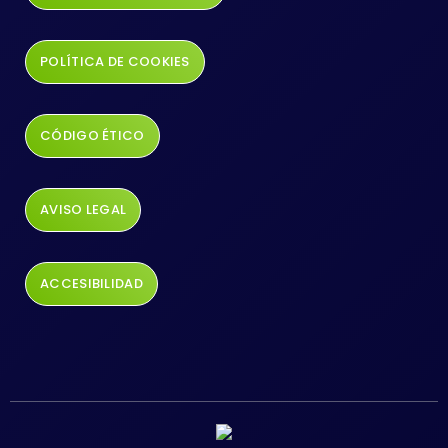
POLÍTICA DE COOKIES
CÓDIGO ÉTICO
AVISO LEGAL
ACCESIBILIDAD