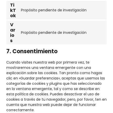
linkedin
Ti
kT
Propósito pendiente de investigación
Consent
ok
to
service
V
tiktok
ar
Propósito pendiente de investigación
io
Consent
s
to
service
7. Consentimiento
varios
Cuando visites nuestra web por primera vez, te
mostraremos una ventana emergente con una
explicación sobre las cookies. Tan pronto como hagas
clic en «Guardar preferencias», aceptas que usemos las
categorías de cookies y plugins que has seleccionado
en la ventana emergente, tal y como se describe en
esta política de cookies. Puedes desactivar el uso de
cookies a través de tu navegador, pero, por favor, ten en
cuenta que nuestra web puede dejar de funcionar
correctamente.