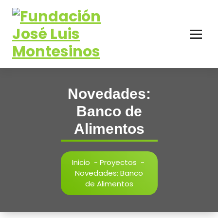
contenido
Novedades:
Banco de
Alimentos
Inicio
-
Proyectos
-
Novedades: Banco
de Alimentos