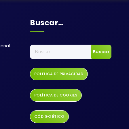
Buscar…
ional
POLÍTICA DE PRIVACIDAD
POLÍTICA DE COOKIES
CÓDIGO ÉTICO