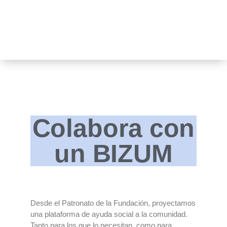
contenido
BIZUM
Inicio
-
BIZUM
Colabora con
un BIZUM
Desde el Patronato de la Fundación, proyectamos
una plataforma de ayuda social a la comunidad.
Tanto para los que lo necesitan, como para