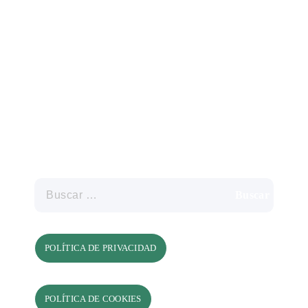
Prevención del
Cáncer de Mama
Taller de Prevención
Contactar
Buscar…
POLÍTICA DE PRIVACIDAD
POLÍTICA DE COOKIES